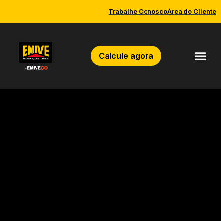
Trabalhe Conosco
Área do Cliente
Calcule agora