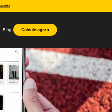
Cliente
Blog
Calcule agora