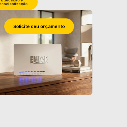
onscientização
Solicite seu orçamento