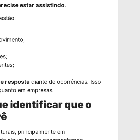
ecise estar assistindo.
 estão:
movimento;
es;
entes;
e resposta
diante de ocorrências. Isso
 quanto em empresas.
e identificar que o
vê
turais, principalmente em