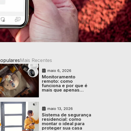
Populares
Mais Recentes
maio 6, 2026
Monitoramento
remoto: como
funciona e por que é
mais que apenas
câmeras
maio 13, 2026
Sistema de segurança
residencial: como
montar o ideal para
proteger sua casa