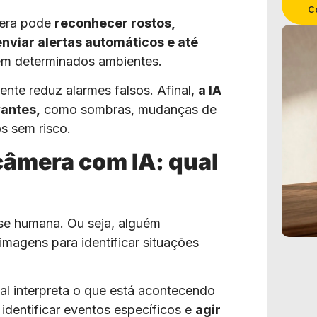
C
âmera pode
reconhecer rostos,
enviar alertas automáticos e até
m determinados ambientes.
ente reduz alarmes falsos. Afinal,
a IA
vantes,
como sombras, mudanças de
s sem risco.
âmera com IA: qual
e humana. Ou seja, alguém
 imagens para identificar situações
ial interpreta o que está acontecendo
dentificar eventos específicos e
agir