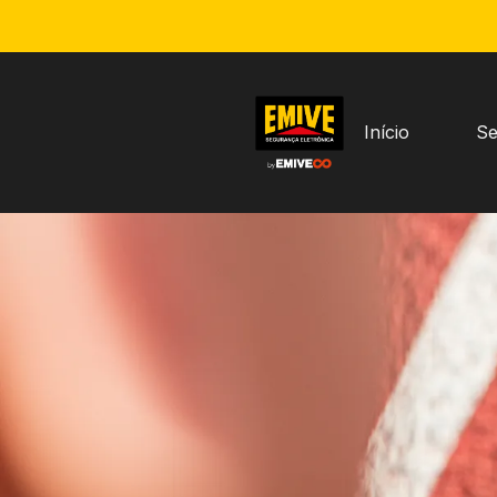
Início
Se