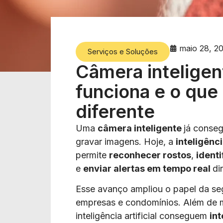
maio 28, 2
Serviços e Soluções
Câmera inteligen
funciona e o que
diferente
Uma
câmera inteligente
já conse
gravar imagens. Hoje, a
inteligênci
permite
reconhecer rostos
,
ident
e
enviar alertas em tempo real
di
Esse avanço ampliou o papel da seg
empresas e condomínios. Além de 
inteligência artificial conseguem
in