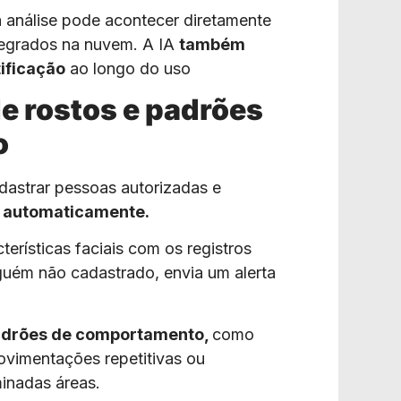
 análise pode acontecer diretamente
tegrados na nuvem. A IA
também
ificação
ao longo do uso
 rostos e padrões
o
dastrar pessoas autorizadas e
s automaticamente.
erísticas faciais com os registros
guém não cadastrado, envia um alerta
padrões de comportamento,
como
ovimentações repetitivas ou
inadas áreas.