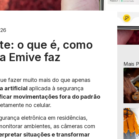
026
te: o que é, como
 a Emive faz
Mais 
gue fazer muito mais do que apenas
a artificial
aplicada à segurança
ificar movimentações fora do padrão
retamente no celular.
urança eletrônica em residências,
monitorar ambientes, as câmeras com
terpretar situações e transformar