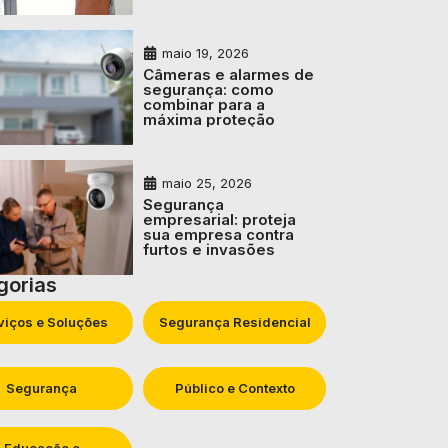
maio 19, 2026
Câmeras e alarmes de
segurança: como
combinar para a
máxima proteção
maio 25, 2026
Segurança
empresarial: proteja
sua empresa contra
furtos e invasões
gorias
viços e Soluções
Segurança Residencial
Segurança
Público e Contexto
Educação e