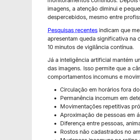
monitoramentos contínuos. Depoi
imagens, a atenção diminui e pequ
despercebidos, mesmo entre profiss
Pesquisas recentes
indicam que mes
apresentam queda significativa na
10 minutos de vigilância contínua.
Já a inteligência artificial mantém
das imagens. Isso permite que a câm
comportamentos incomuns e movime
Circulação em horários fora d
Permanência incomum em dete
Movimentações repetitivas pr
Aproximação de pessoas em áre
Diferença entre pessoas, anima
Rostos não cadastrados no am