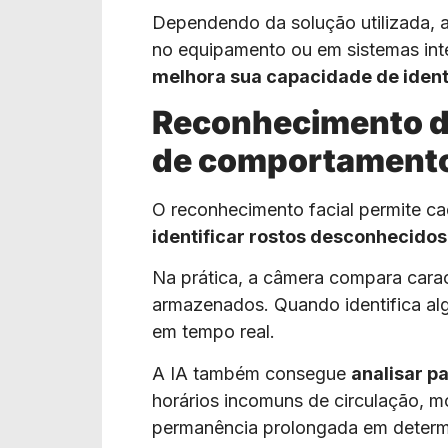
Dependendo da solução utilizada, a
no equipamento ou em sistemas in
melhora sua capacidade de ident
Reconhecimento de
de comportament
O reconhecimento facial permite ca
identificar rostos desconhecido
Na prática, a câmera compara caract
armazenados. Quando identifica al
em tempo real.
A IA também consegue
analisar 
horários incomuns de circulação, m
permanência prolongada em determ