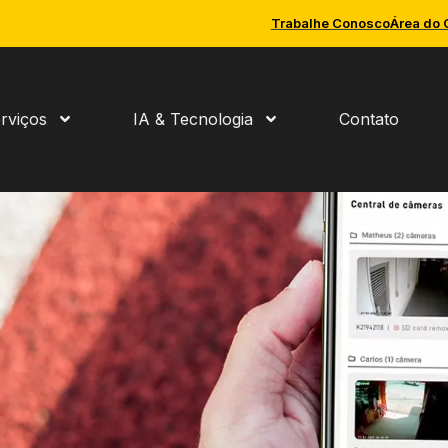
Trabalhe Conosco
Área do 
rviços
IA & Tecnologia
Contato