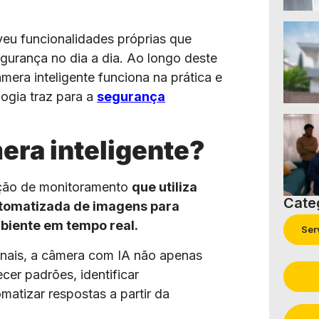
eu funcionalidades próprias que
gurança no dia a dia. Ao longo deste
mera inteligente funciona na prática e
logia traz para a
segurança
era inteligente?
ução de monitoramento
que utiliza
Cate
 automatizada de imagens para
biente em tempo real.
Ser
nais, a câmera com IA não apenas
cer padrões, identificar
atizar respostas a partir da