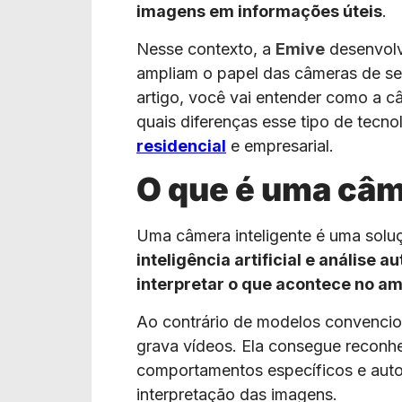
imagens em informações úteis
.
Nesse contexto, a
Emive
desenvolv
ampliam o papel das câmeras de se
artigo, você vai entender como a câ
quais diferenças esse tipo de tecno
residencial
e empresarial.
O que é uma câm
Uma câmera inteligente é uma sol
inteligência artificial e análise
interpretar o que acontece no am
Ao contrário de modelos convencio
grava vídeos. Ela consegue reconhe
comportamentos específicos e autom
interpretação das imagens.