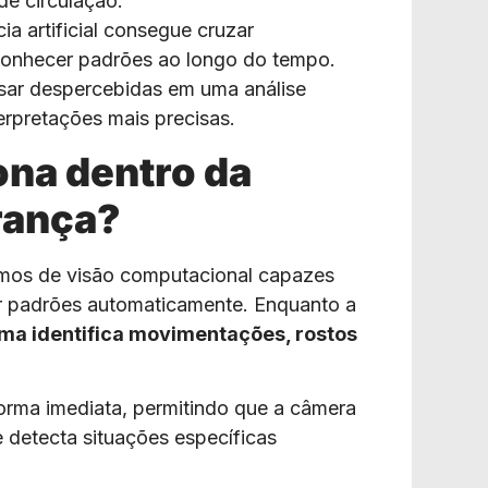
e circulação.
ia artificial consegue cruzar
conhecer padrões ao longo do tempo.
sar despercebidas em uma análise
erpretações mais precisas.
ona dentro da
rança?
goritmos de visão computacional capazes
er padrões automaticamente. Enquanto a
ema identifica movimentações, rostos
rma imediata, permitindo que a câmera
e detecta situações específicas