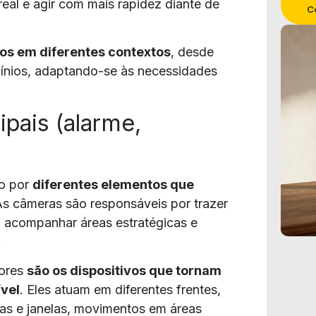
al e agir com mais rapidez diante de
C
os em diferentes contextos
, desde
ínios, adaptando-se às necessidades
pais (alarme,
o por
diferentes elementos que
As câmeras são responsáveis por trazer
do acompanhar áreas estratégicas e
.
sores
são os dispositivos que tornam
ível
. Eles atuam em diferentes frentes,
as e janelas, movimentos em áreas