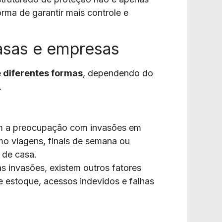
ma de garantir mais controle e
casas e empresas
 diferentes formas
, dependendo do
.
m a preocupação com invasões em
mo viagens, finais de semana ou
 de casa.
as invasões, existem outros fatores
e estoque, acessos indevidos e falhas