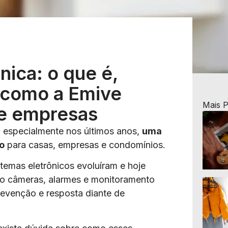
nica: o que é,
 como a Emive
Mais 
 e empresas
, especialmente nos últimos anos,
uma
o
para casas, empresas e condomínios.
temas eletrônicos evoluíram e hoje
o câmeras, alarmes e monitoramento
revenção e resposta diante de