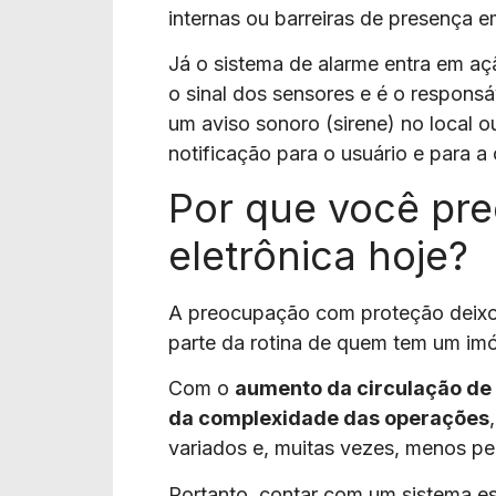
internas ou barreiras de presença e
Já o sistema de alarme entra em aç
o sinal dos sensores e é o responsáv
um aviso sonoro (sirene) no local 
notificação para o usuário e para a
Por que você pre
eletrônica hoje?
A preocupação com proteção deixou
parte da rotina de quem tem um imó
Com o
aumento da circulação de
da complexidade das operações
variados e, muitas vezes, menos per
Portanto, contar com um sistema e