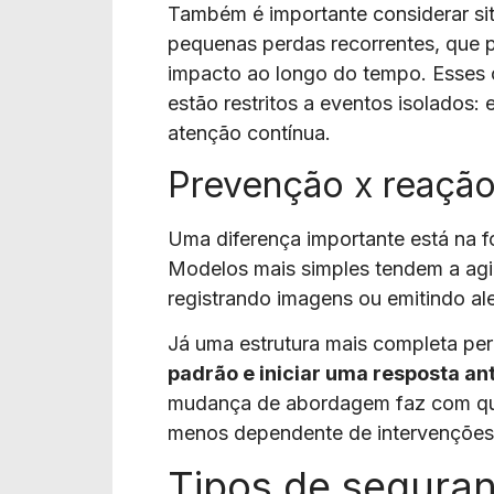
Também é importante considerar s
pequenas perdas recorrentes, que
impacto ao longo do tempo. Esses 
estão restritos a eventos isolados:
atenção contínua.
Prevenção x reaçã
Uma diferença importante está na 
Modelos mais simples tendem a agi
registrando imagens ou emitindo ale
Já uma estrutura mais completa pe
padrão e iniciar uma resposta an
mudança de abordagem faz com que 
menos dependente de intervenções 
Tipos de seguran