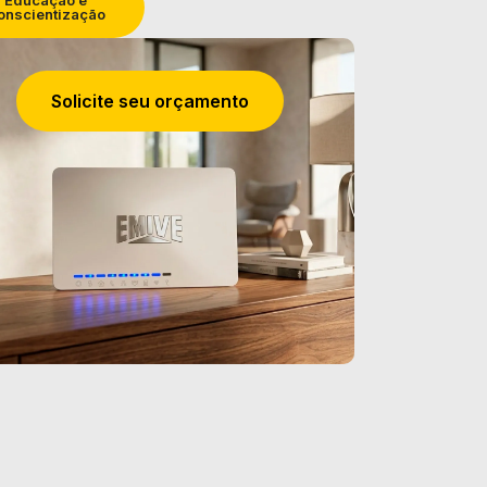
onscientização
Solicite seu orçamento