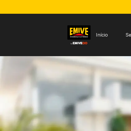
Início
Se