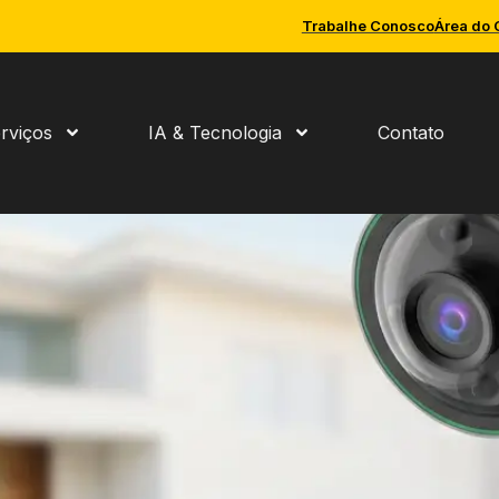
Trabalhe Conosco
Área do 
rviços
IA & Tecnologia
Contato