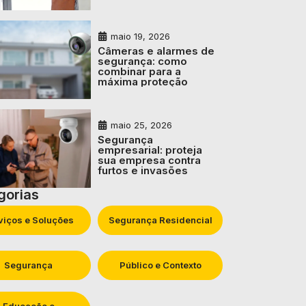
maio 19, 2026
Câmeras e alarmes de
segurança: como
combinar para a
máxima proteção
maio 25, 2026
Segurança
empresarial: proteja
sua empresa contra
furtos e invasões
gorias
viços e Soluções
Segurança Residencial
Segurança
Público e Contexto
Educação e