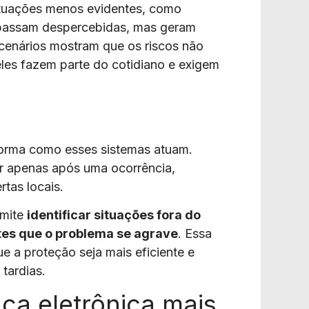
ituações menos evidentes, como
 passam despercebidas, mas geram
cenários mostram que os riscos não
 eles fazem parte do cotidiano e exigem
o
forma como esses sistemas atuam.
r apenas após uma ocorrência,
rtas locais.
rmite
identificar situações fora do
tes que o problema se agrave
. Essa
a proteção seja mais eficiente e
tardias.
ça eletrônica mais