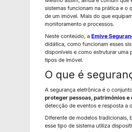
Mesmo assim, ainda é comum que e
sistemas funcionam na prática e o 
de um imóvel. Mais do que equipam
monitoramento e processos.
Neste conteúdo, a
Emive Seguranç
didática, como funcionam esses sis
disponíveis e como estruturar uma p
tipos de imóvel.
O que é seguranç
A segurança eletrônica é o conjunto
proteger pessoas, patrimônios e
detecção de eventos e resposta a o
Diferente de modelos tradicionais, 
esse tipo de sistema utiliza dispos