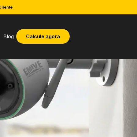
Cliente
Blog
Calcule agora