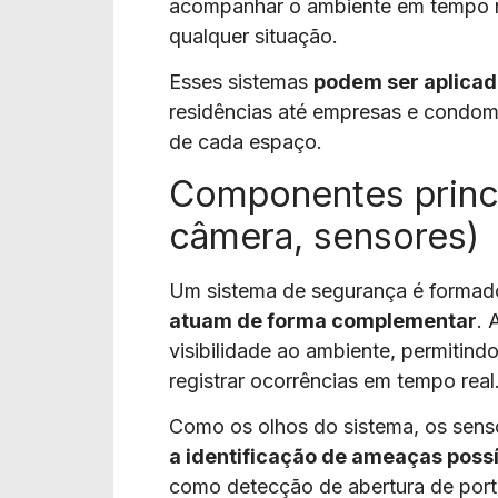
acompanhar o ambiente em tempo re
qualquer situação.
Esses sistemas
podem ser aplicad
residências até empresas e condom
de cada espaço.
Componentes princi
câmera, sensores)
Um sistema de segurança é formad
atuam de forma complementar
. 
visibilidade ao ambiente, permitin
registrar ocorrências em tempo real
Como os olhos do sistema, os sen
a identificação de ameaças poss
como detecção de abertura de port