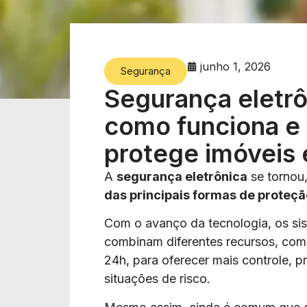
junho 1, 2026
Segurança
Segurança eletrô
como funciona e
protege imóveis
A
segurança eletrônica
se tornou
das principais formas de proteçã
Com o avanço da tecnologia, os sis
combinam diferentes recursos, com
24h, para oferecer mais controle, p
situações de risco.