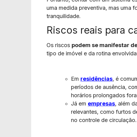
uma medida preventiva, mas uma for
tranquilidade.
Riscos reais para 
Os riscos
podem se manifestar de
tipo de imóvel e da rotina envolvida
Em
residências
, é comu
períodos de ausência, co
horários prolongados fora
Já em
empresas
, além d
relevantes, como furtos d
no controle de circulação.