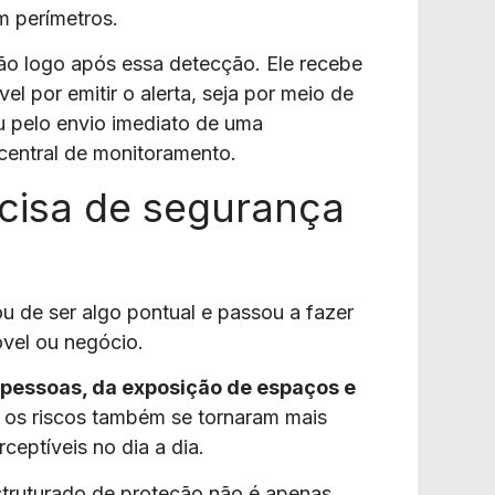
m perímetros.
ão logo após essa detecção. Ele recebe
el por emitir o alerta, seja por meio de
ou pelo envio imediato de uma
 central de monitoramento.
cisa de segurança
 de ser algo pontual e passou a fazer
vel ou negócio.
 pessoas, da exposição de espaços e
, os riscos também se tornaram mais
ceptíveis no dia a dia.
struturado de proteção não é apenas