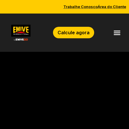
Trabalhe Conosco
Área do Cliente
Calcule agora